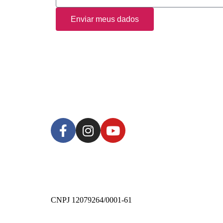
Enviar meus dados
Copyright 2020 – Todos os Direitos Reservados
CNPJ 12079264/0001-61