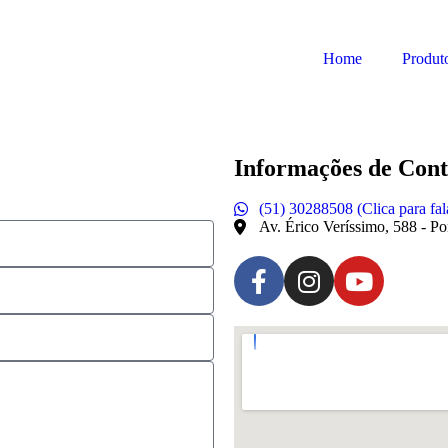
Home
Produt
Informações de Cont
(51) 30288508 (Clica para fa
Av. Érico Veríssimo, 588 - Po