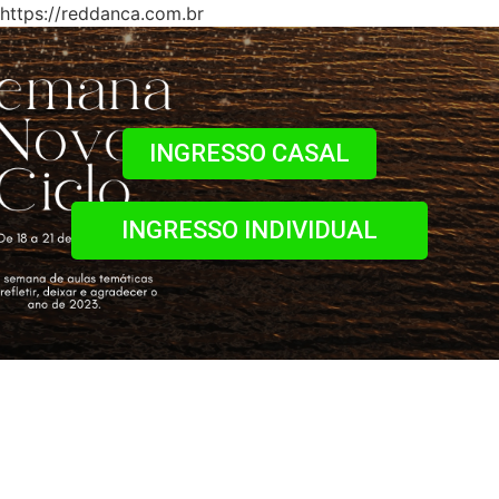
https://reddanca.com.br
INGRESSO CASAL
INGRESSO INDIVIDUAL